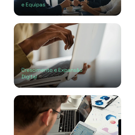
e Equipas
Crescimento e Expansão
Digital