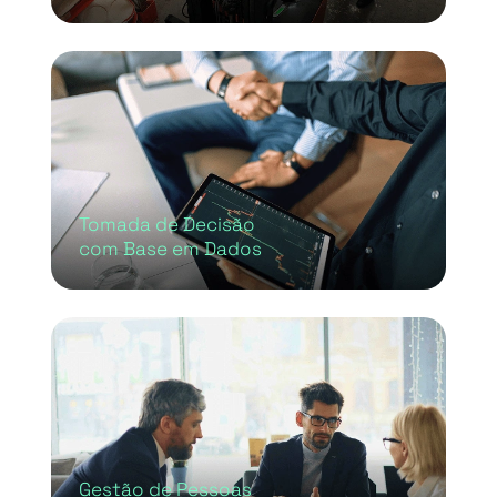
Tomada de Decisão
com Base em Dados
Gestão de Pessoas